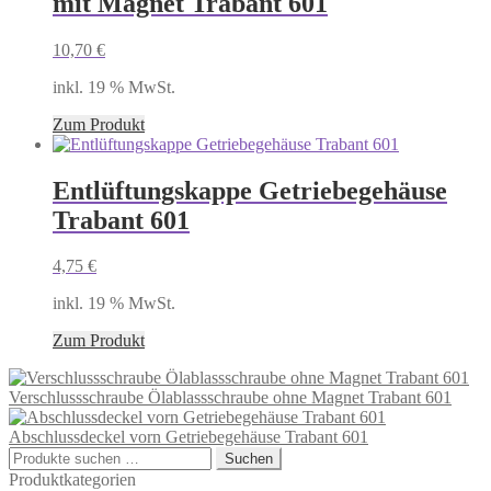
mit Magnet Trabant 601
10,70
€
inkl. 19 % MwSt.
Zum Produkt
Entlüftungskappe Getriebegehäuse
Trabant 601
4,75
€
inkl. 19 % MwSt.
Zum Produkt
Verschlussschraube Ölablassschraube ohne Magnet Trabant 601
Abschlussdeckel vorn Getriebegehäuse Trabant 601
Suchen
Suchen
nach:
Produktkategorien