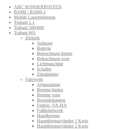
ABC SONDERPOSTEN
B1000 / B1000-1
Mobile Laserreinigung
Trabant 1.1
Trabant 500/600
Trabant 601
Elektrik
Anlasser
Batterie
Beleuchtung hinten
Beleuchtung vorn
Lichtmaschine
Schalter
Zündanlage
Fahrwerk
Abgasanlage
Bremse hinten
Bremse vorn
Bremsleitungen
Federn -VA-HA
Fußhebelwerk
Handbremse
Hauptbremszylinder 1 Kreis
Hauptbremszylinder 2 Kreis