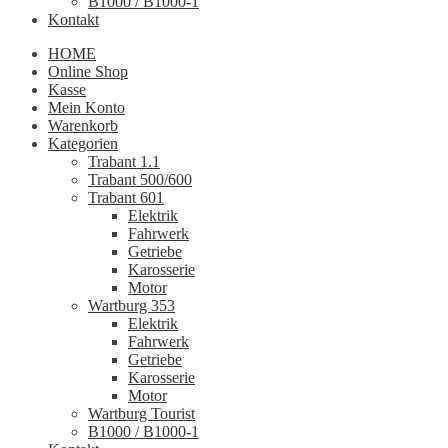
B1000 / B1000-1
Kontakt
HOME
Online Shop
Kasse
Mein Konto
Warenkorb
Kategorien
Trabant 1.1
Trabant 500/600
Trabant 601
Elektrik
Fahrwerk
Getriebe
Karosserie
Motor
Wartburg 353
Elektrik
Fahrwerk
Getriebe
Karosserie
Motor
Wartburg Tourist
B1000 / B1000-1