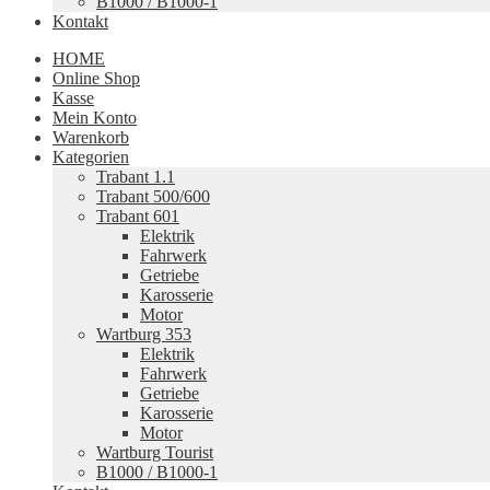
B1000 / B1000-1
Kontakt
HOME
Online Shop
Kasse
Mein Konto
Warenkorb
Kategorien
Trabant 1.1
Trabant 500/600
Trabant 601
Elektrik
Fahrwerk
Getriebe
Karosserie
Motor
Wartburg 353
Elektrik
Fahrwerk
Getriebe
Karosserie
Motor
Wartburg Tourist
B1000 / B1000-1