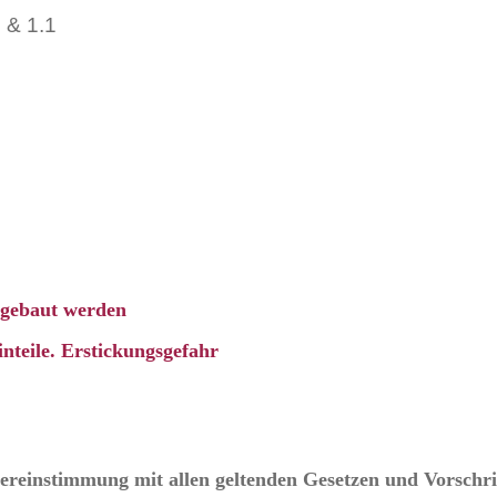
 & 1.1
ingebaut werden
nteile. Erstickungsgefahr
Übereinstimmung mit allen geltenden Gesetzen und Vorschri