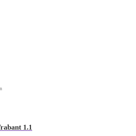
en
rabant 1.1