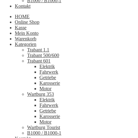
B1000 / B1000-1
Kontakt
HOME
Online Shop
Kasse
Mein Konto
Warenkorb
Kategorien
Trabant 1.1
Trabant 500/600
Trabant 601
Elektrik
Fahrwerk
Getriebe
Karosserie
Motor
Wartburg 353
Elektrik
Fahrwerk
Getriebe
Karosserie
Motor
Wartburg Tourist
B1000 / B1000-1