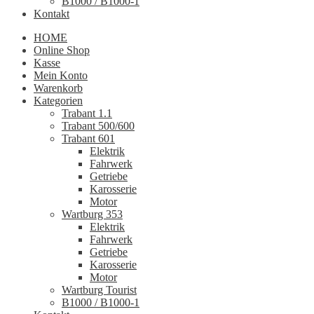
B1000 / B1000-1
Kontakt
HOME
Online Shop
Kasse
Mein Konto
Warenkorb
Kategorien
Trabant 1.1
Trabant 500/600
Trabant 601
Elektrik
Fahrwerk
Getriebe
Karosserie
Motor
Wartburg 353
Elektrik
Fahrwerk
Getriebe
Karosserie
Motor
Wartburg Tourist
B1000 / B1000-1