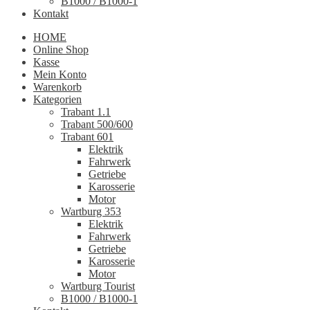
B1000 / B1000-1
Kontakt
HOME
Online Shop
Kasse
Mein Konto
Warenkorb
Kategorien
Trabant 1.1
Trabant 500/600
Trabant 601
Elektrik
Fahrwerk
Getriebe
Karosserie
Motor
Wartburg 353
Elektrik
Fahrwerk
Getriebe
Karosserie
Motor
Wartburg Tourist
B1000 / B1000-1