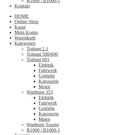
B1000 / B1000-1
Kontakt
HOME
Online Shop
Kasse
Mein Konto
Warenkorb
Kategorien
Trabant 1.1
Trabant 500/600
Trabant 601
Elektrik
Fahrwerk
Getriebe
Karosserie
Motor
Wartburg 353
Elektrik
Fahrwerk
Getriebe
Karosserie
Motor
Wartburg Tourist
B1000 / B1000-1