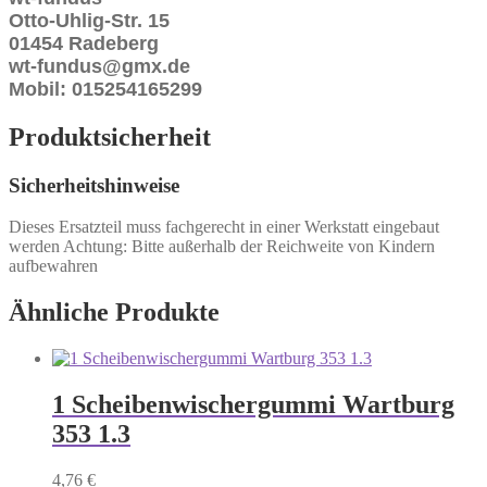
Otto-Uhlig-Str. 15
01454 Radeberg
wt-fundus@gmx.de
Mobil: 015254165299
Produktsicherheit
Sicherheitshinweise
Dieses Ersatzteil muss fachgerecht in einer Werkstatt eingebaut
werden Achtung: Bitte außerhalb der Reichweite von Kindern
aufbewahren
Ähnliche Produkte
1 Scheibenwischergummi Wartburg
353 1.3
4,76
€