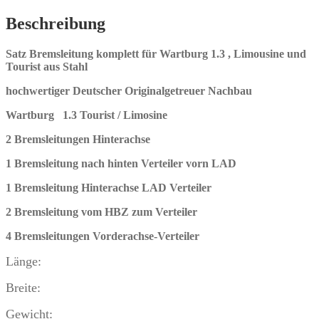
Beschreibung
Satz Bremsleitung komplett für Wartburg 1.3 , Limousine und
Tourist aus Stahl
hochwertiger Deutscher Originalgetreuer Nachbau
Wartburg 1.3 Tourist / Limosine
2 Bremsleitungen Hinterachse
1 Bremsleitung nach hinten Verteiler vorn LAD
1 Bremsleitung Hinterachse LAD Verteiler
2 Bremsleitung vom HBZ zum Verteiler
4 Bremsleitungen Vorderachse-Verteiler
Länge:
Breite:
Gewicht: