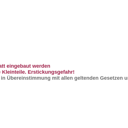
att eingebaut werden
 Kleinteile. Erstickungsgefahr!
n in Übereinstimmung mit allen geltenden Gesetzen u