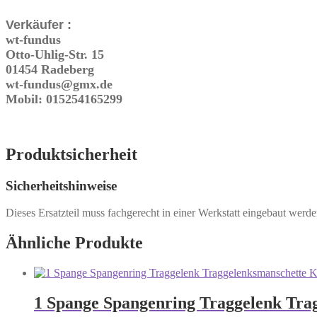
Verkäufer :
wt-fundus
Otto-Uhlig-Str. 15
01454 Radeberg
wt-fundus@gmx.de
Mobil: 015254165299
Produktsicherheit
Sicherheitshinweise
Dieses Ersatzteil muss fachgerecht in einer Werkstatt eingebaut wer
Ähnliche Produkte
1 Spange Spangenring Traggelenk Tra