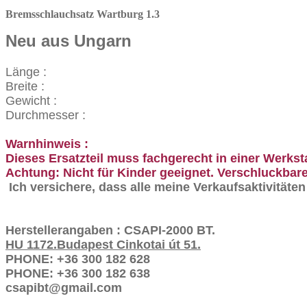
Bremsschlauchsatz Wartburg 1.3
Neu aus Ungarn
Länge :
Breite :
Gewicht :
Durchmesser :
Warnhinweis :
Dieses Ersatzteil muss fachgerecht in einer Werkst
Achtung: Nicht für Kinder geeignet. Verschluckbare
Ich versichere, dass alle meine Verkaufsaktivitäte
Herstellerangaben : CSAPI-2000 BT.
HU 1172.Budapest Cinkotai út 51.
PHONE: +36 300 182 628
PHONE: +36 300 182 638
csapibt@gmail.com