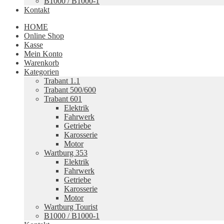
B1000 / B1000-1
Kontakt
HOME
Online Shop
Kasse
Mein Konto
Warenkorb
Kategorien
Trabant 1.1
Trabant 500/600
Trabant 601
Elektrik
Fahrwerk
Getriebe
Karosserie
Motor
Wartburg 353
Elektrik
Fahrwerk
Getriebe
Karosserie
Motor
Wartburg Tourist
B1000 / B1000-1