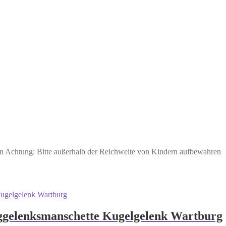
den Achtung: Bitte außerhalb der Reichweite von Kindern aufbewahren
ggelenksmanschette Kugelgelenk Wartburg