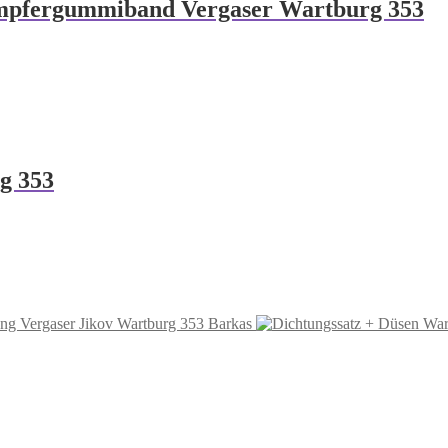
pfergummiband Vergaser Wartburg 353
g 353
ng Vergaser Jikov Wartburg 353 Barkas