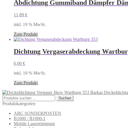
Abdichtung Gummiband Dämpfer Däm
11,89
€
inkl. 19 % MwSt.
Zum Produkt
Dichtung Vergaserabdeckung Wartbur
6,00
€
inkl. 19 % MwSt.
Zum Produkt
Deckeldichtu
Suchen
Suchen
nach:
Produktkategorien
ABC SONDERPOSTEN
B1000 / B1000-1
Mobile Laserreinigung