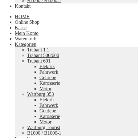
B1000 / B1000-1
Kontakt
HOME
Online Shop
Kasse
Mein Konto
Warenkorb
Kategorien
Trabant 1.1
Trabant 500/600
Trabant 601
Elektrik
Fahrwerk
Getriebe
Karosserie
Motor
Wartburg 353
Elektrik
Fahrwerk
Getriebe
Karosserie
Motor
Wartburg Tourist
B1000 / B1000-1