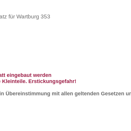
tz für Wartburg 353
att eingebaut werden
 Kleinteile. Erstickungsgefahr!
n in Übereinstimmung mit allen geltenden Gesetzen un