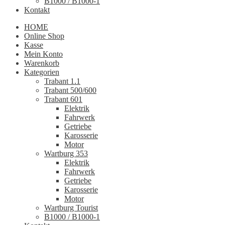
B1000 / B1000-1
Kontakt
HOME
Online Shop
Kasse
Mein Konto
Warenkorb
Kategorien
Trabant 1.1
Trabant 500/600
Trabant 601
Elektrik
Fahrwerk
Getriebe
Karosserie
Motor
Wartburg 353
Elektrik
Fahrwerk
Getriebe
Karosserie
Motor
Wartburg Tourist
B1000 / B1000-1