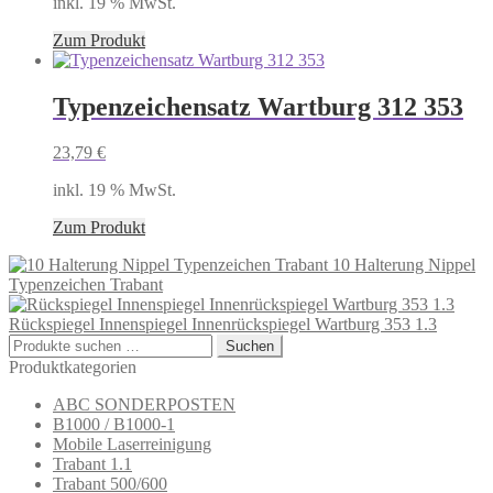
inkl. 19 % MwSt.
Zum Produkt
Typenzeichensatz Wartburg 312 353
23,79
€
inkl. 19 % MwSt.
Zum Produkt
10 Halterung Nippel
Typenzeichen Trabant
Rückspiegel Innenspiegel Innenrückspiegel Wartburg 353 1.3
Suchen
Suchen
nach:
Produktkategorien
ABC SONDERPOSTEN
B1000 / B1000-1
Mobile Laserreinigung
Trabant 1.1
Trabant 500/600