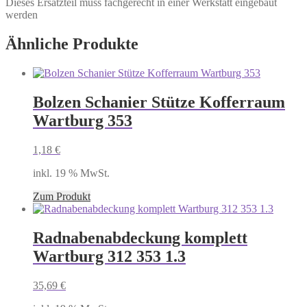
Dieses Ersatzteil muss fachgerecht in einer Werkstatt eingebaut
werden
Ähnliche Produkte
Bolzen Schanier Stütze Kofferraum
Wartburg 353
1,18
€
inkl. 19 % MwSt.
Zum Produkt
Radnabenabdeckung komplett
Wartburg 312 353 1.3
35,69
€