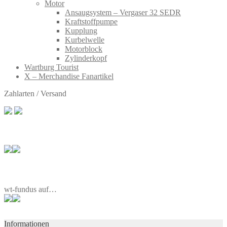
Motor
Ansaugsystem – Vergaser 32 SEDR
Kraftstoffpumpe
Kupplung
Kurbelwelle
Motorblock
Zylinderkopf
Wartburg Tourist
X – Merchandise Fanartikel
Zahlarten / Versand
wt-fundus auf…
Informationen