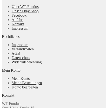
Über WT-Fundus
Unser Ebay Shop
Facebook
Anfahrt
Kontakt
Impressum
Rechtliches
Impressum
Versandkosten
AGB
Datenschutz
Widerrufsbelehrung
Mein Konto
Mein Konto
Meine Bestellungen
Konto bearbeiten
Kontakt
WT-Fundus
Otto-Uhlig-Straße 15