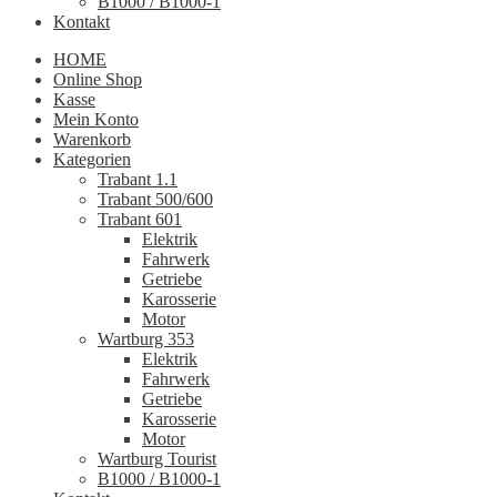
B1000 / B1000-1
Kontakt
HOME
Online Shop
Kasse
Mein Konto
Warenkorb
Kategorien
Trabant 1.1
Trabant 500/600
Trabant 601
Elektrik
Fahrwerk
Getriebe
Karosserie
Motor
Wartburg 353
Elektrik
Fahrwerk
Getriebe
Karosserie
Motor
Wartburg Tourist
B1000 / B1000-1